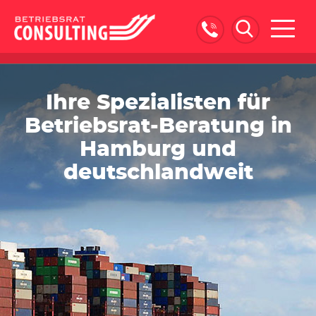
Naviga
ein-/
Ihre Spezialisten für
Betriebsrat-Beratung in
Hamburg und
deutschlandweit