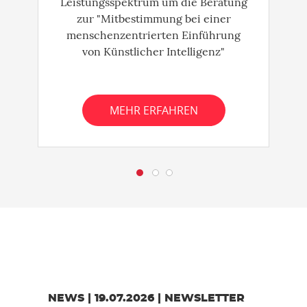
Leistungsspektrum um die Beratung
zur "Mitbestimmung bei einer
menschenzentrierten Einführung
von Künstlicher Intelligenz"
MEHR ERFAHREN
Zurück
W
NEWS | 19.07.2026 | NEWSLETTER