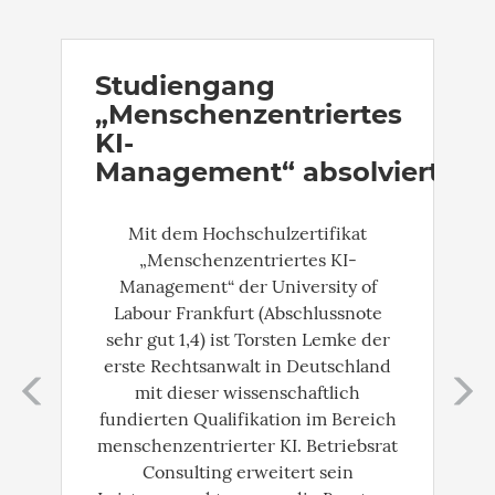
Zurück
W
Studiengang
„Menschenzentriertes
KI-
Management“ absolviert
Mit dem Hochschulzertifikat
„Menschenzentriertes KI-
Management“ der University of
Labour Frankfurt (Abschlussnote
sehr gut 1,4) ist Torsten Lemke der
erste Rechtsanwalt in Deutschland
mit dieser wissenschaftlich
fundierten Qualifikation im Bereich
menschenzentrierter KI. Betriebsrat
Consulting erweitert sein