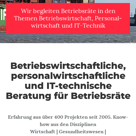
Wir begleiten Betriebsräte in den
Themen Betriebs­wirtschaft, Personal­
wirtschaft und IT-Technik
Betriebs­wirtschaftliche,
personal­wirtschaftliche
und IT-technische
Beratung für Betriebsräte
Erfahrung aus über 400 Projekten seit 2005. Know-
how aus den Disziplinen
Wirtschaft | Gesundheitswesen |