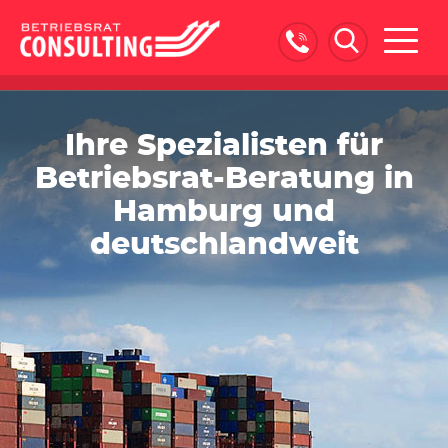
Naviga
ein-/
Ihre Spezialisten für
Betriebsrat-Beratung in
Hamburg und
deutschlandweit