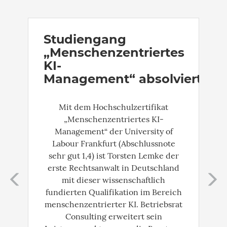
Zurück
W
Studiengang
„Menschenzentriertes
KI-
Management“ absolviert
Mit dem Hochschulzertifikat
„Menschenzentriertes KI-
Management“ der University of
Labour Frankfurt (Abschlussnote
sehr gut 1,4) ist Torsten Lemke der
erste Rechtsanwalt in Deutschland
mit dieser wissenschaftlich
fundierten Qualifikation im Bereich
menschenzentrierter KI. Betriebsrat
Consulting erweitert sein