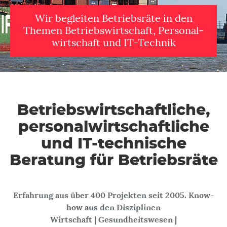
Wir begleiten Betriebsräte in den
Themen Betriebs­wirtschaft, Personal­
wirtschaft und IT-Technik
Betriebs­wirtschaftliche,
personal­wirtschaftliche
und IT-technische
Beratung für Betriebsräte
Erfahrung aus über 400 Projekten seit 2005. Know-
how aus den Disziplinen
Wirtschaft | Gesundheitswesen |