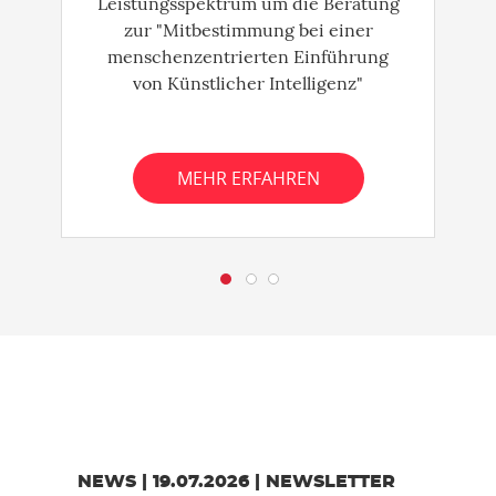
Leistungsspektrum um die Beratung
zur "Mitbestimmung bei einer
menschenzentrierten Einführung
von Künstlicher Intelligenz"
MEHR ERFAHREN
Zurück
W
NEWS | 19.07.2026 | NEWSLETTER