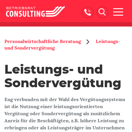
Naviga
ein-/
Personalwirtschaftliche Beratung
Leistungs-
und Sondervergütung
Leistungs- und
Sondervergütung
Eng verbunden mit der Wahl des Vergütungssystems
ist die Nutzung einer leistungsorientierten
Vergütung oder Sondervergütung als zusätzlichem
Anreiz für die Beschäftigten, z.B. höhere Leistung zu
erbringen oder als Leistungsträger im Unternehmen