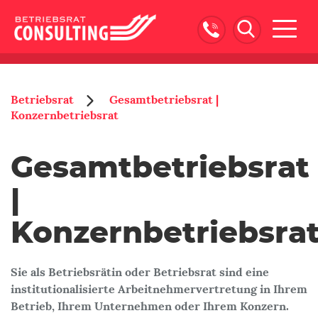
Naviga
ein-/
Betriebsrat
Gesamtbetriebsrat |
Konzernbetriebsrat
Gesamtbetriebsrat
|
Konzernbetriebsra
Sie als Betriebsrätin oder Betriebsrat sind eine
institutionalisierte Arbeitnehmervertretung in Ihrem
Betrieb, Ihrem Unternehmen oder Ihrem Konzern.